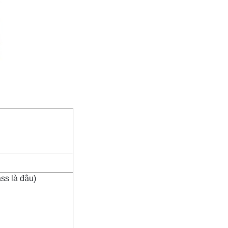
ass là đậu)