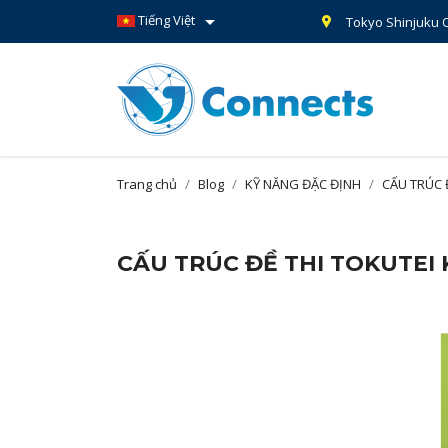

Tiếng Việt
Tokyo Shinjuku O
Trang chủ
Blog
KỸ NĂNG ĐẶC ĐỊNH
CẤU TRÚC 
CẤU TRÚC ĐỀ THI TOKUTEI 