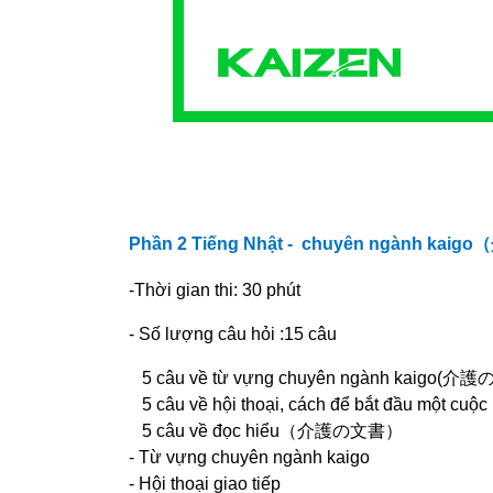
Phần 2
Tiếng Nhật -
chuyên ngành kaigo
（
-Thời gian thi: 30 phút
- Số lượng câu hỏi :15 câu
5 câu về từ vựng chuyên ngành kaigo(
介護
5 câu về hội thoại, cách để bắt đầu một cuộc
5 câu về đọc hiểu
（介護
の
文書）
- Từ vựng chuyên ngành kaigo
- Hội thoại giao tiếp