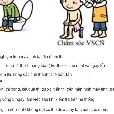
ghiệm trên máy tính tại địa điểm thi.
hi từ thứ 2- thứ 6 hàng tuần( trừ thứ 7, chủ nhật và ngày lễ)
iểm thi: khắp các tỉnh thành tại Nhật Bản
¥
hi thi xong, kết quả thi được hiển thị trên màn hình máy tính.(p
g vòng 5 ngày làm việc sau khi kiểm tra trên hệ thống
g tin như đạt / không đạt có thể được lấy làm báo cáo điểm.