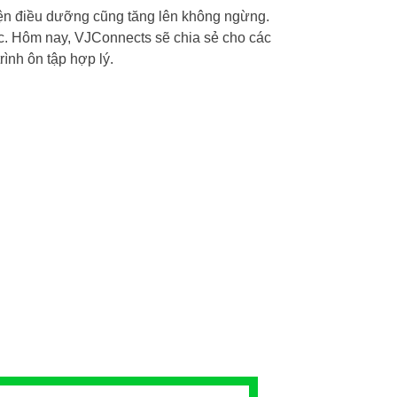
viện điều dưỡng cũng tăng lên không ngừng.
iệc. Hôm nay, VJConnects sẽ chia sẻ cho các
rình ôn tập hợp lý.