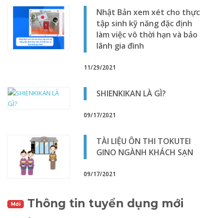
Nhật Bản xem xét cho thực
tập sinh kỹ năng đặc định
làm việc vô thời hạn và bảo
lãnh gia đình
11/29/2021
SHIENKIKAN LÀ GÌ?
09/17/2021
TÀI LIỆU ÔN THI TOKUTEI
GINO NGÀNH KHÁCH SẠN
09/17/2021
Thông tin tuyển dụng mới
Mới