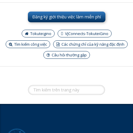
Đăng ký giới thiệu việc làm miễn phí
Tokuteigino
VJConnects-TokuteiGino
Tìm kiếm công việc
Các chứng chỉ của kỹ năng đặc định
Câu hỏi thường gặp