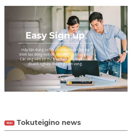
Easy Sign up
Hãy tận dụng cơ hội có thêm một chương
trình lao động mới để làm việc tại Nhật Bản.
Các ứng viên có thể trực tiếp ứng tuyển các
doanh nghiệp theo nguyện vọng.
Tokuteigino news
Mới