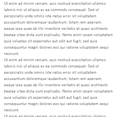
Ut enim ad minim veniam, quis nostrud exercitation ullamco
laboris nisi ut aliquip ex ea commodo consequat. Sed ut
perspiciatis unde omnis iste natus error sit voluptatem
accusantium doloremque laudantium, totam rem aperiam,
eaque ipsa quae ab illo inventore veritatis et quasi architecto
beatae vitae dicta sunt explicabo. Nemo enim ipsam voluptatem
quia voluptas sit aspernatur aut odit aut fugit, sed quia
consequuntur magni dolores eos qui ratione voluptatem sequi
nesciunt.
Ut enim ad minim veniam, quis nostrud exercitation ullamco
laboris nisi ut aliquip ex ea commodo consequat. Sed ut
perspiciatis unde omnis iste natus error sit voluptatem
accusantium doloremque laudantium, totam rem aperiam,
eaque ipsa quae ab illo inventore veritatis et quasi architecto
beatae vitae dicta sunt explicabo. Nemo enim ipsam voluptatem
quia voluptas sit aspernatur aut odit aut fugit, sed quia
consequuntur magni dolores eos qui ratione voluptatem sequi
nesciunt.
Ut enim ad minim veniam, quis nostrud exercitation ullamco