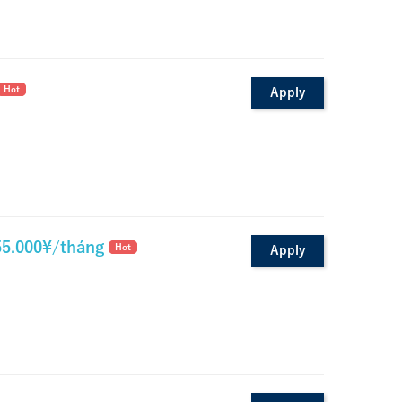
Hot
Apply
5.000¥/tháng
Hot
Apply