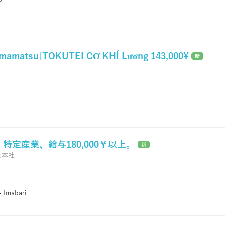
amamatsu]TOKUTEI CƠ KHÍ Lương 143,000¥
新
 特定産業、給与180,000￥以上。
新
京本社
- Imabari