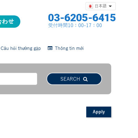

日本語
03-6205-6415
合わせ
合わせ
受付時間10：00-17：00
Câu hỏi thường gặp
Thông tin mới
SEARCH
Apply