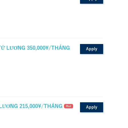
 TỬ LƯƠNG 350,000¥/THÁNG
Apply
 LƯƠNG 215,000¥/THÁNG
Hot
Apply