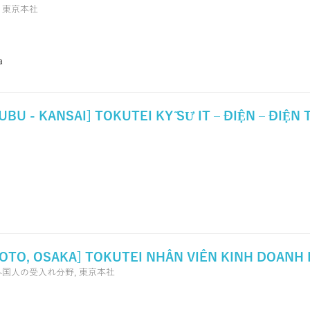
,
東京本社
a
UBU - KANSAI] TOKUTEI KỸ SƯ IT – ĐIỆN – ĐIỆN
YOTO, OSAKA] TOKUTEI NHÂN VIÊN KINH DOANH
外国人の受入れ分野,
東京本社