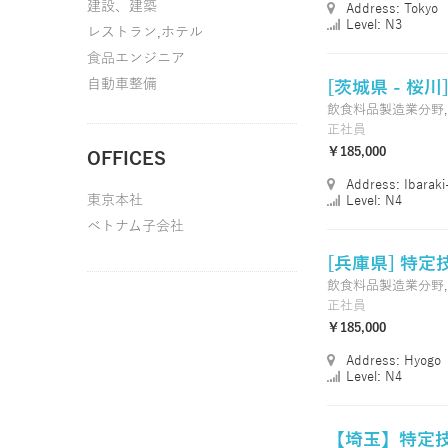
建設、建築
Address: Tokyo
Level: N3
レストラン,ホテル
食品エンジニア
自動車整備
[茨城県 - 桜
飲食料品製造業分野
正社員
￥185,000
OFFICES
Address: Ibarak
東京本社
Level: N4
ベトナム子会社
[兵庫県] 特定
飲食料品製造業分野
正社員
￥185,000
Address: Hyogo
Level: N4
【埼玉】特定技