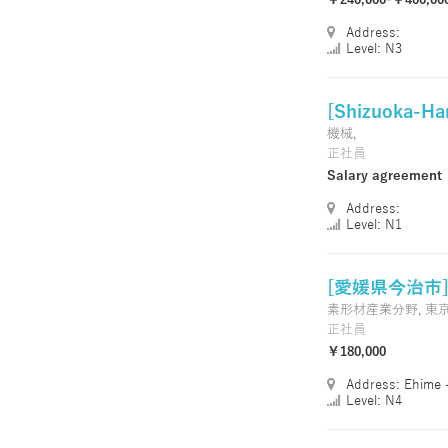
Address:
Level: N3
[Shizuoka-H
機械,
正社員
Salary agreement
Address:
Level: N1
[愛媛県今治市]
素形材産業分野,
東
正社員
￥180,000
Address: Ehime 
Level: N4