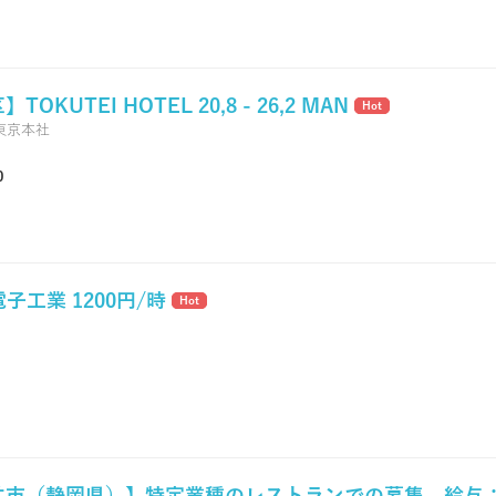
KUTEI HOTEL 20,8 - 26,2 MAN
Hot
東京本社
0
電子工業 1200円/時
Hot
袋井市（静岡県）】特定業種のレストランでの募集 給与：2