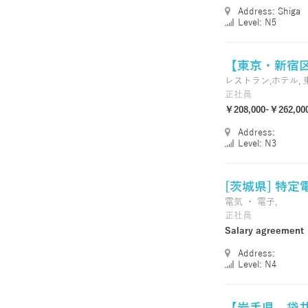
Address: Shiga
Level: N5
【東京・新宿区】TO
レストラン,ホテル,
正社員
￥208,000-￥262,00
Address:
Level: N3
[茨城県] 特定
電気 ・ 電子,
正社員
Salary agreement
Address:
Level: N4
【岩手県 - 