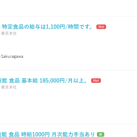
川] 特定食品の給与は1,100円/時間です。
Hot
,
東京本社
i-Sakuragawa
技能 食品 基本給 185,000円/月以上。
Hot
,
東京本社
能 食品 時給1000円 月次能力手当あり
新