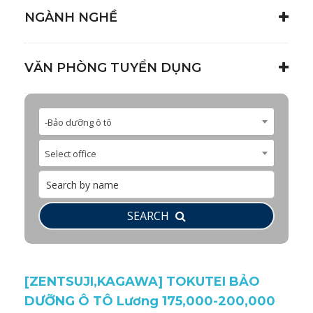
NGÀNH NGHỀ
VĂN PHÒNG TUYỂN DỤNG
-Bảo dưỡng ô tô
Select office
SEARCH
[ZENTSUJI,KAGAWA] TOKUTEI BẢO
DƯỠNG Ô TÔ Lương 175,000-200,000