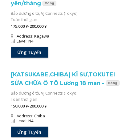
yên/tháng
Đóng
Bảo dưỡng ô tô,
VJ Connects (Tokyo)
Toàn thời gian
175.000 ¥-200.000 ¥
Address: Kagawa
Level: N4
Ứng Tuyển
[KATSUKABE,CHIBA] KĨ SƯ,TOKUTEI
SỬA CHỮA Ô TÔ Lương 18 man -
Đóng
Bảo dưỡng ô tô,
VJ Connects (Tokyo)
Toàn thời gian
150.000 ¥-200.000 ¥
Address: Chiba
Level: N4
Ứng Tuyển