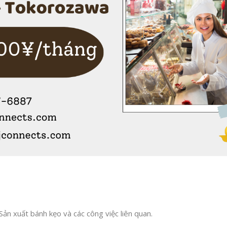
Sản xuất bánh kẹo và các công việc liên quan.