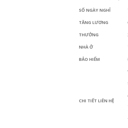
SỐ NGÀY NGHỈ
TĂNG LƯƠNG
THƯỞNG
NHÀ Ở
BẢO HIỂM
CHI TIẾT LIÊN HỆ