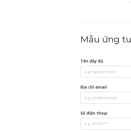
Mẫu ứng t
Tên đầy đủ
Địa chỉ email
Số điện thoại