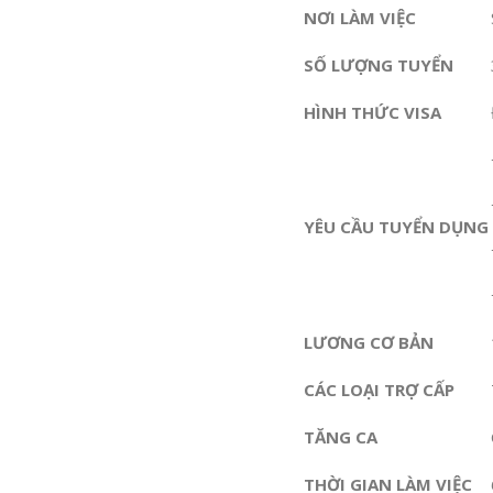
NƠI LÀM VIỆC
SỐ LƯỢNG TUYỂN
HÌNH THỨC VISA
YÊU CẦU TUYỂN DỤNG
LƯƠNG CƠ BẢN
CÁC LOẠI TRỢ CẤP
TĂNG CA
THỜI GIAN LÀM VIỆC