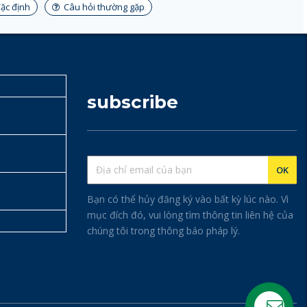
ặc định
Câu hỏi thường gặp
subscribe
Bạn có thể hủy đăng ký vào bất kỳ lúc nào. Vì
mục đích đó, vui lòng tìm thông tin liên hệ của
chúng tôi trong thông báo pháp lý.