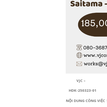
VJC –
HDK-250323-01
NỘI DUNG CÔNG VIỆC