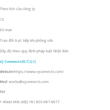
Theo lịch của công ty
Có
30 man
Trao đổi trực tiếp khi phỏng vấn
Đầy đủ theo quy định pháp luật Nhật Bản
VJ Connects
株式会社
Website:
https://www.vjconnects.com/
Mail:
works@vjconnects.com
Tel:
+
Wada Miki (Mỹ)
+81.803.687.6877