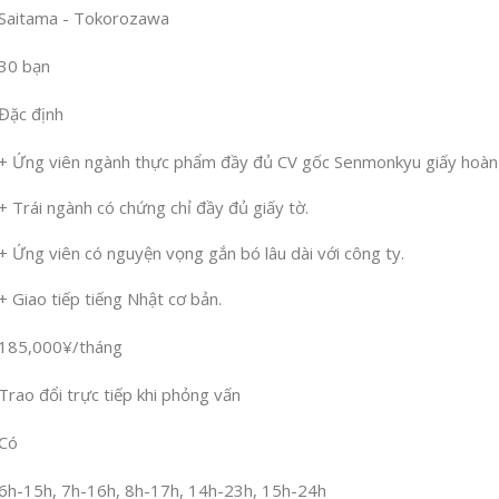
Saitama - Tokorozawa
30 bạn
Đặc định
+ Ứng viên ngành thực phẩm đầy đủ CV gốc Senmonkyu giấy hoàn 
+ Trái ngành có chứng chỉ đầy đủ giấy tờ.
+ Ứng viên có nguyện vọng gắn bó lâu dài với công ty.
+ Giao tiếp tiếng Nhật cơ bản.
185,000¥/tháng
Trao đổi trực tiếp khi phỏng vấn
Có
6h-15h, 7h-16h, 8h-17h, 14h-23h, 15h-24h