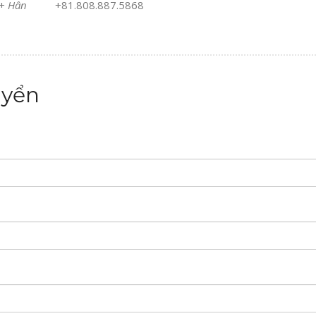
+
Hân
+81.808.887.5868
uyển