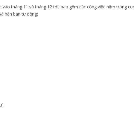
c vào tháng 11 và tháng 12 tới, bao gồm
các công việc nằm trong c
và hàn bán tự động)
u)