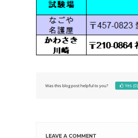
Yes
(0
Was this blog post helpful to you?
LEAVE A COMMENT