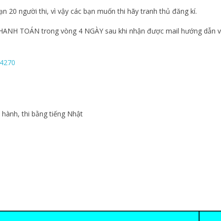
hạn 20 người thi, vì vậy các bạn muốn thi hãy tranh thủ đăng kí.
NH TOÁN trong vòng 4 NGÀY sau khi nhận được mail hướng dẫn 
s/4270
c hành, thi bằng tiếng Nhật