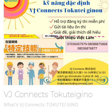
VJ Connects Tokuteigino
What’s VJ Connects TOKUTEI GINO