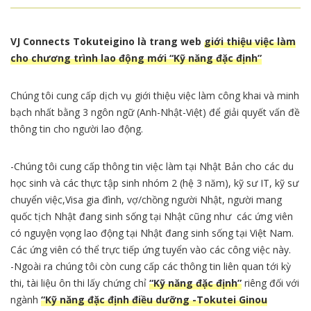
VJ Connects Tokuteigino là trang web
giới thiệu việc làm
cho chương trình lao động mới “Kỹ năng đặc định”
Chúng tôi cung cấp dịch vụ giới thiệu việc làm công khai và minh
bạch nhất bằng 3 ngôn ngữ (Anh-Nhật-Việt) để giải quyết vấn đề
thông tin cho người lao động.
-Chúng tôi cung cấp thông tin việc làm tại Nhật Bản cho các du
học sinh và các thực tập sinh nhóm 2 (hệ 3 năm), kỹ sư IT, kỹ sư
chuyển việc,Visa gia đình, vợ/chồng người Nhật, người mang
quốc tịch Nhật đang sinh sống tại Nhật cũng như các ứng viên
có nguyện vọng lao động tại Nhật đang sinh sống tại Việt Nam.
Các ứng viên có thể trực tiếp ứng tuyển vào các công việc này.
-Ngoài ra chúng tôi còn cung cấp các thông tin liên quan tới kỳ
thi, tài liệu ôn thi lấy chứng chỉ
“Kỹ năng đặc định”
riêng đối với
ngành
“Kỹ năng đặc định điều dưỡng -Tokutei Ginou