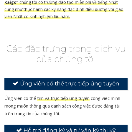
Kaigo”
chúng tôi có trường đào tạo miễn phí về tiếng Nhật
cũng như thực hành các kỹ năng đặc định điều dưỡng với giáo
viên Nhật có kinh nghiệm lâu năm.
Các đặc trưng trong dịch vụ
của chúng tôi
Ứng viên có thể trực tiếp ứng tuyển
Ứng viên có thể
tìm và trực tiếp ứng tuyển
công viêc mình
mong muốn thông qua danh sách công việc được đăng tải
trên trang tin của chúng tôi.
Hỗ trợ đăng ký và tư vấn kỳ thi kỹ