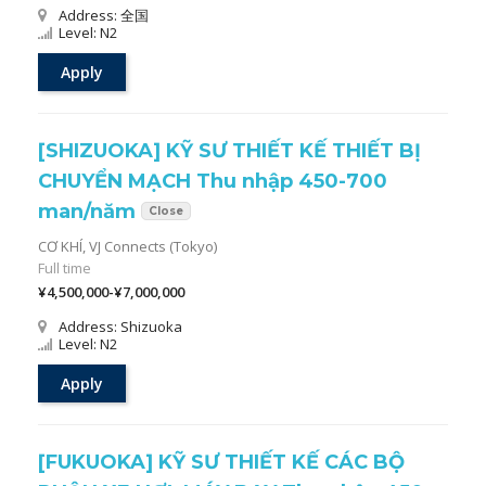
Address: 全国
Level: N2
Apply
[SHIZUOKA] KỸ SƯ THIẾT KẾ THIẾT BỊ
CHUYỂN MẠCH Thu nhập 450-700
man/năm
Close
CƠ KHÍ,
VJ Connects (Tokyo)
Full time
¥4,500,000-¥7,000,000
Address: Shizuoka
Level: N2
Apply
[FUKUOKA] KỸ SƯ THIẾT KẾ CÁC BỘ