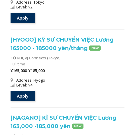
Address: Tokyo
Level: N2
Apply
[HYOGO] KỸ SƯ CHUYỂN VIỆC Lương
165000 - 185000 yên/tháng
New
CƠ KHÍ,
VJ Connects (Tokyo)
Full time
¥165,000-¥185,000
Address: Hyogo
Level: N4
Apply
[NAGANO] KĨ SƯ CHUYỂN VIỆC Lương
163,000 -185,000 yên
New