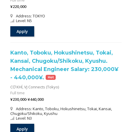
Full time
¥220,000
Address: TOKYO
Level: N5
Apply
Kanto, Toboku, Hokushinetsu, Tokai,
Kansai, Chugoku/Shikoku, Kyushu.
Mechanical Engineer Salary: 230,000¥
- 440,000¥.
Hot
CƠ KHÍ,
VJ Connects (Tokyo)
Full time
¥230,000-¥440,000
Address: Kanto, Toboku, Hokushinetsu, Tokai, Kansai,
Chugoku/Shikoku, Kyushu
Level: N3
Apply