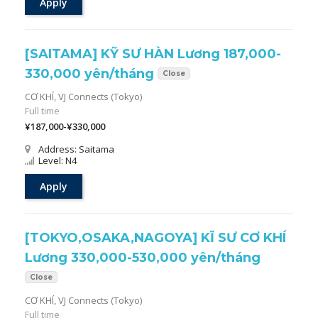
Apply
[SAITAMA] KỸ SƯ HÀN Lương 187,000-
330,000 yên/tháng
Close
CƠ KHÍ,
VJ Connects (Tokyo)
Full time
¥187,000-¥330,000
Address: Saitama
Level: N4
Apply
[TOKYO,OSAKA,NAGOYA] KĨ SƯ CƠ KHÍ
Lương 330,000-530,000 yên/tháng
Close
CƠ KHÍ,
VJ Connects (Tokyo)
Full time