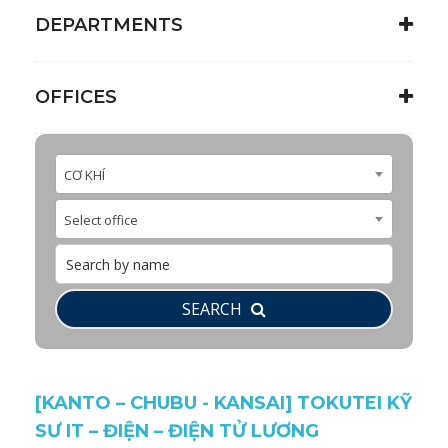
DEPARTMENTS
OFFICES
CƠ KHÍ
Select office
SEARCH
[KANTO – CHUBU - KANSAI] TOKUTEI KỸ
SƯ IT – ĐIỆN – ĐIỆN TỬ LƯƠNG