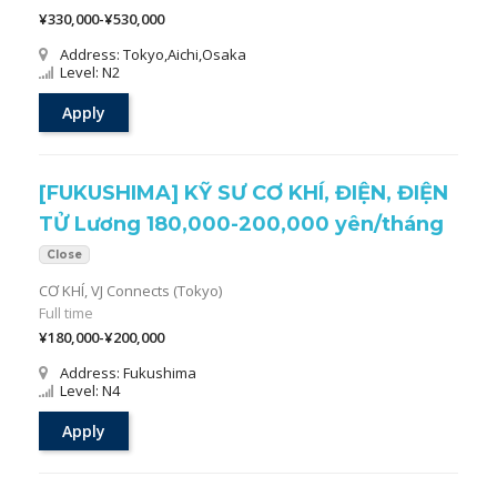
¥330,000-¥530,000
Address: Tokyo,Aichi,Osaka
Level: N2
Apply
[FUKUSHIMA] KỸ SƯ CƠ KHÍ, ĐIỆN, ĐIỆN
TỬ Lương 180,000-200,000 yên/tháng
Close
CƠ KHÍ,
VJ Connects (Tokyo)
Full time
¥180,000-¥200,000
Address: Fukushima
Level: N4
Apply