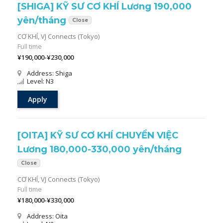
[SHIGA] KỸ SƯ CƠ KHÍ Lương 190,000
yên/tháng
Close
CƠ KHÍ,
VJ Connects (Tokyo)
Full time
¥190,000-¥230,000
Address: Shiga
Level: N3
Apply
[OITA] KỸ SƯ CƠ KHÍ CHUYỂN VIỆC
Lương 180,000-330,000 yên/tháng
Close
CƠ KHÍ,
VJ Connects (Tokyo)
Full time
¥180,000-¥330,000
Address: Oita