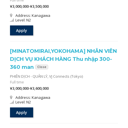
Full time
¥3,000,000-¥3,500,000
Address: Kanagawa
Level: N2
Apply
[MINATOMIRAI,YOKOHAMA] NHÂN VIÊN
DỊCH VỤ KHÁCH HÀNG Thu nhập 300-
360 man
Close
PHIÊN DỊCH - QUẢN LÝ,
VJ Connects (Tokyo)
Full time
¥3,000,000-¥3,600,000
Address: Kanagawa
Level: N2
Apply