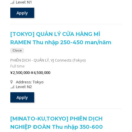
Level: N1
Apply
[TOKYO] QUẢN LÝ CỬA HÀNG MÌ
RAMEN Thu nhập 250-450 man/năm
Close
PHIÊN DỊCH - QUẢN LÝ,
VJ Connects (Tokyo)
Full time
¥2,500,000-¥4,500,000
Address: Tokyo
Level: N2
Apply
[MINATO-KU,TOKYO] PHIÊN DỊCH
NGHIỆP ĐOÀN Thu nhập 350-600