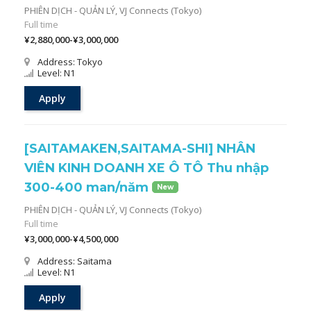
PHIÊN DỊCH - QUẢN LÝ,
VJ Connects (Tokyo)
Full time
¥2,880,000-¥3,000,000
Address: Tokyo
Level: N1
Apply
[SAITAMAKEN,SAITAMA-SHI] NHÂN
VIÊN KINH DOANH XE Ô TÔ Thu nhập
300-400 man/năm
New
PHIÊN DỊCH - QUẢN LÝ,
VJ Connects (Tokyo)
Full time
¥3,000,000-¥4,500,000
Address: Saitama
Level: N1
Apply