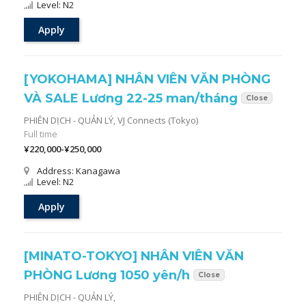
Level: N2
Apply
[YOKOHAMA] NHÂN VIÊN VĂN PHÒNG
VÀ SALE Lương 22-25 man/tháng
Close
PHIÊN DỊCH - QUẢN LÝ,
VJ Connects (Tokyo)
Full time
¥220,000-¥250,000
Address: Kanagawa
Level: N2
Apply
[MINATO-TOKYO] NHÂN VIÊN VĂN
PHÒNG Lương 1050 yên/h
Close
PHIÊN DỊCH - QUẢN LÝ,