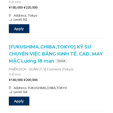
Full time
¥180,000-¥220,000
Address: Tokyo
Level: N2
Apply
[FUKUSHIMA,CHIBA,TOKYO] KỸ SƯ
CHUYỂN VIỆC BẰNG KINH TẾ, CAD, MAY
MẶC Lương 18 man
Close
PHIÊN DỊCH - QUẢN LÝ,
VJ Connects (Tokyo)
Full time
¥180,000-¥200,000
Address: FUKUSHIMA,CHIBA,TOKYO
Level: N4
Apply