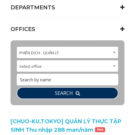
DEPARTMENTS
OFFICES
PHIÊN DỊCH - QUẢN LÝ
Select office
SEARCH
[CHUO-KU,TOKYO] QUẢN LÝ THỰC TẬP
SINH Thu nhập 288 man/năm
Hot