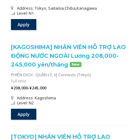
Address: Tokyo, Saitama,Chiba,Kanagawa
Level: N1
Apply
[KAGOSHIMA] NHÂN VIÊN HỖ TRỢ LAO
ĐỘNG NƯỚC NGOÀI Lương 208,000-
245,000 yên/tháng
New
PHIÊN DỊCH - QUẢN LÝ,
VJ Connects (Tokyo)
Full time
¥208,000-¥245,000
Address: Kagoshima
Level: N2
Apply
[TOKYO] NHÂN VIÊN HỖ TRỢ LAO