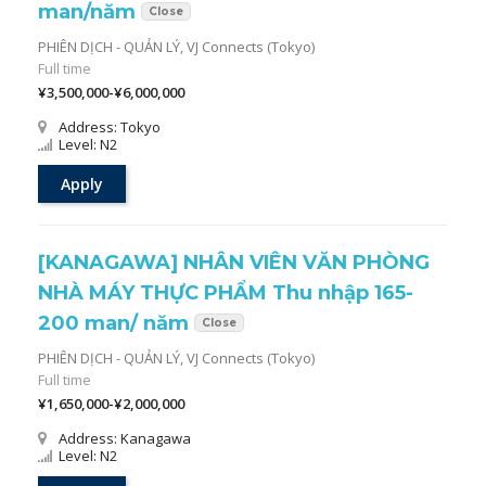
man/năm
Close
PHIÊN DỊCH - QUẢN LÝ,
VJ Connects (Tokyo)
Full time
¥3,500,000-¥6,000,000
Address: Tokyo
Level: N2
Apply
[KANAGAWA] NHÂN VIÊN VĂN PHÒNG
NHÀ MÁY THỰC PHẨM Thu nhập 165-
200 man/ năm
Close
PHIÊN DỊCH - QUẢN LÝ,
VJ Connects (Tokyo)
Full time
¥1,650,000-¥2,000,000
Address: Kanagawa
Level: N2