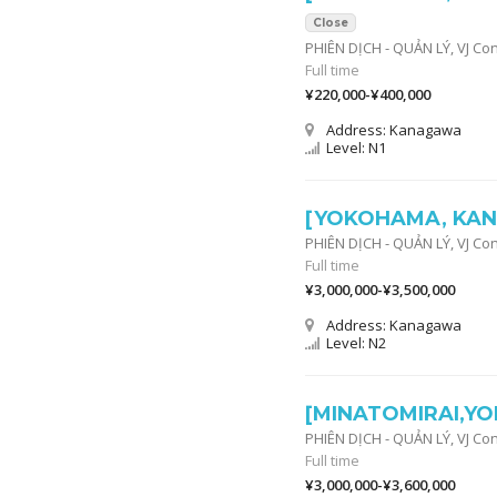
Close
PHIÊN DỊCH - QUẢN LÝ,
VJ Co
Full time
¥220,000-¥400,000
Address: Kanagawa
Level: N1
[YOKOHAMA, KANA
PHIÊN DỊCH - QUẢN LÝ,
VJ Co
Full time
¥3,000,000-¥3,500,000
Address: Kanagawa
Level: N2
[MINATOMIRAI,YO
PHIÊN DỊCH - QUẢN LÝ,
VJ Co
Full time
¥3,000,000-¥3,600,000