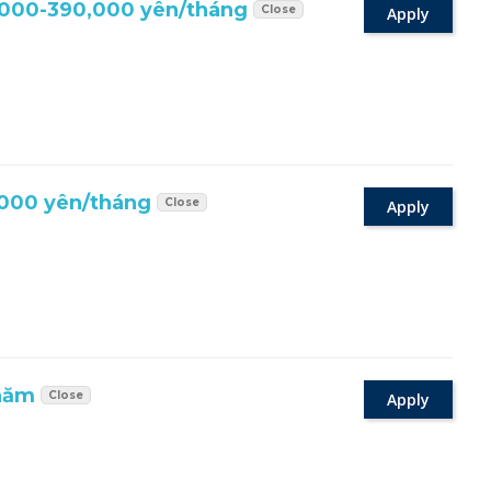
000-390,000 yên/tháng
Close
Apply
,000 yên/tháng
Close
Apply
/năm
Close
Apply