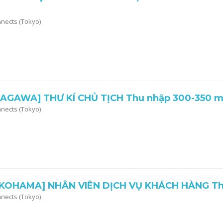
nnects (Tokyo)
GAWA] THƯ KÍ CHỦ TỊCH Thu nhập 300-350 
nnects (Tokyo)
KOHAMA] NHÂN VIÊN DỊCH VỤ KHÁCH HÀNG Th
nnects (Tokyo)