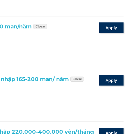
00 man/năm
Close
Apply
nhập 165-200 man/ năm
Close
Apply
ập 220,000-400,000 yên/tháng
Apply