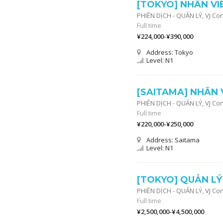
[TOKYO] NHÂN VI
PHIÊN DỊCH - QUẢN LÝ,
VJ Co
Full time
¥224,000-¥390,000
Address: Tokyo
Level: N1
[SAITAMA] NHÂN 
PHIÊN DỊCH - QUẢN LÝ,
VJ Co
Full time
¥220,000-¥250,000
Address: Saitama
Level: N1
[TOKYO] QUẢN LÝ
PHIÊN DỊCH - QUẢN LÝ,
VJ Co
Full time
¥2,500,000-¥4,500,000