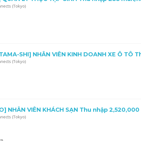
nnects (Tokyo)
TAMA-SHI] NHÂN VIÊN KINH DOANH XE Ô TÔ T
nnects (Tokyo)
O] NHÂN VIÊN KHÁCH SẠN Thu nhập 2,520,000
nnects (Tokyo)
to