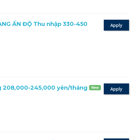
NG ẤN ĐỘ Thu nhập 330-450
Apply
 208,000-245,000 yên/tháng
New
Apply