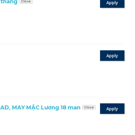
/tháng
Close
Apply
Apply
CAD, MAY MẶC Lương 18 man
Close
Apply