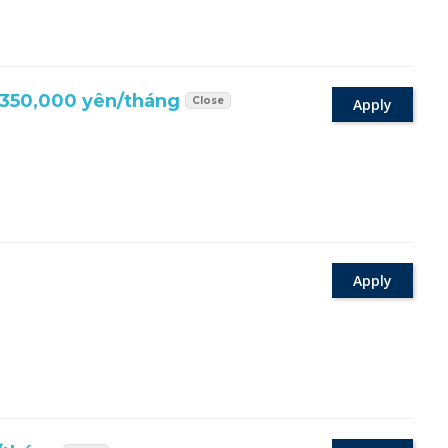
350,000 yên/tháng
Close
Apply
Apply