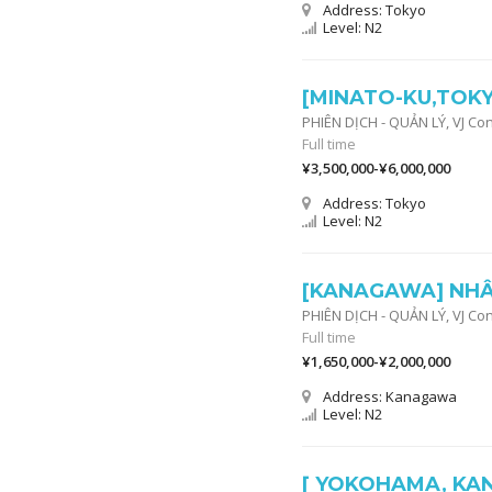
Address: Tokyo
Level: N2
[MINATO-KU,TOKY
PHIÊN DỊCH - QUẢN LÝ,
VJ Co
Full time
¥3,500,000-¥6,000,000
Address: Tokyo
Level: N2
[KANAGAWA] NHÂ
PHIÊN DỊCH - QUẢN LÝ,
VJ Co
Full time
¥1,650,000-¥2,000,000
Address: Kanagawa
Level: N2
[ YOKOHAMA, KAN