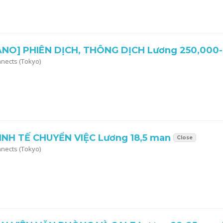
O] PHIÊN DỊCH, THÔNG DỊCH Lương 250,000-
nnects (Tokyo)
KINH TẾ CHUYỂN VIỆC Lương 18,5 man
Close
nnects (Tokyo)